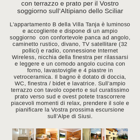
con terrazzo e prato per il Vostro
soggiorno sull’Altipiano dello Sciliar
L’appartamento B della Villa Tanja è luminoso
e accogliente e dispone di un ampio
soggiorno con confortevole panca ad angolo,
caminetto rustico, divano, TV satellitare (32
pollici) e radio, connessione Internet
Wireless, nicchia della finestra per rilassarsi
e leggere e un comodo angolo cucina con
forno, lavastoviglie e 4 piastre in
vetroceramica. Il bagno è dotato di doccia,
WC, finestra / bidet e lavatrice. Sull’ampio
terrazzo con tavolo coperto e sul curatissimo
prato verso sud e ovest potete trascorrere
piacevoli momenti di relax, prendere il sole e
pianificare la Vostra prossima escursione
sull’Alpe di Siusi.