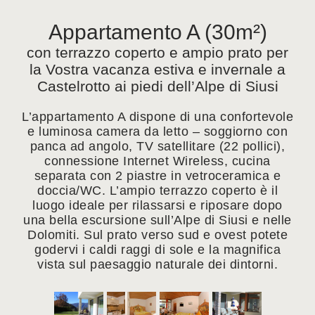
Appartamento A (30m²)
con terrazzo coperto e ampio prato per
la Vostra vacanza estiva e invernale a
Castelrotto ai piedi dell’Alpe di Siusi
L’appartamento A dispone di una confortevole
e luminosa camera da letto – soggiorno con
panca ad angolo, TV satellitare (22 pollici),
connessione Internet Wireless, cucina
separata con 2 piastre in vetroceramica e
doccia/WC. L’ampio terrazzo coperto è il
luogo ideale per rilassarsi e riposare dopo
una bella escursione sull’Alpe di Siusi e nelle
Dolomiti. Sul prato verso sud e ovest potete
godervi i caldi raggi di sole e la magnifica
vista sul paesaggio naturale dei dintorni.