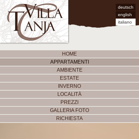
deutsch
english
italiano
HOME
APPARTAMENTI
AMBIENTE
ESTATE
INVERNO
LOCALITÀ
PREZZI
GALLERIA FOTO
RICHIESTA