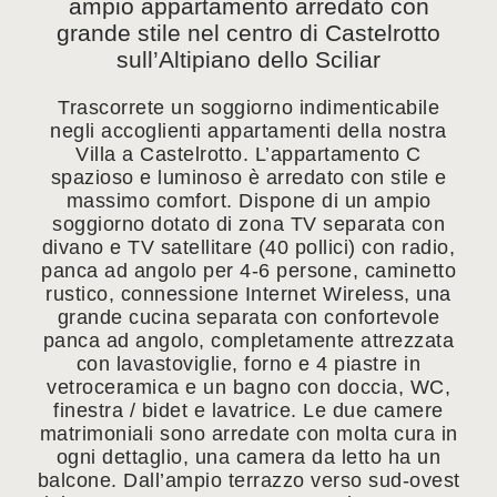
ampio appartamento arredato con
grande stile nel centro di Castelrotto
sull’Altipiano dello Sciliar
Trascorrete un soggiorno indimenticabile
negli accoglienti appartamenti della nostra
Villa a Castelrotto. L’appartamento C
spazioso e luminoso è arredato con stile e
massimo comfort. Dispone di un ampio
soggiorno dotato di zona TV separata con
divano e TV satellitare (40 pollici) con radio,
panca ad angolo per 4-6 persone, caminetto
rustico, connessione Internet Wireless, una
grande cucina separata con confortevole
panca ad angolo, completamente attrezzata
con lavastoviglie, forno e 4 piastre in
vetroceramica e un bagno con doccia, WC,
finestra / bidet e lavatrice. Le due camere
matrimoniali sono arredate con molta cura in
ogni dettaglio, una camera da letto ha un
balcone. Dall’ampio terrazzo verso sud-ovest